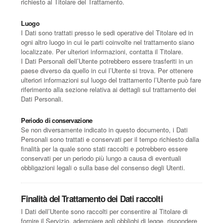
richiesto al Titolare del Trattamento.
Luogo
I Dati sono trattati presso le sedi operative del Titolare ed in
ogni altro luogo in cui le parti coinvolte nel trattamento siano
localizzate. Per ulteriori informazioni, contatta il Titolare.
I Dati Personali dell’Utente potrebbero essere trasferiti in un
paese diverso da quello in cui l’Utente si trova. Per ottenere
ulteriori informazioni sul luogo del trattamento l’Utente può fare
riferimento alla sezione relativa ai dettagli sul trattamento dei
Dati Personali.
Periodo di conservazione
Se non diversamente indicato in questo documento, i Dati
Personali sono trattati e conservati per il tempo richiesto dalla
finalità per la quale sono stati raccolti e potrebbero essere
conservati per un periodo più lungo a causa di eventuali
obbligazioni legali o sulla base del consenso degli Utenti.
Finalità del Trattamento dei Dati raccolti
I Dati dell’Utente sono raccolti per consentire al Titolare di
fornire il Servizio, adempiere agli obblighi di legge, rispondere