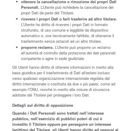
ottenere la cancellazione o rimozione dei propri Dati
Personali.
L’Utente può richiedere la cancellazione dei
propri Dati da parte del Titolare.
ricevere i propri Dati o farli trasferire ad altro titolare.
L’Utente ha diritto di ricevere i propri Dati in formato
strutturato, di uso comune e leggibile da dispositivo
automatico e, ove tecnicamente fattibile, di ottenerne il
trasferimento senza ostacoli ad un altro titolare.
proporre reclamo.
L’Utente può proporre un reclamo
all’autorità di controllo della protezione dei dati personali
competente o agire in sede giudiziale.
Gli Utenti hanno diritto di ottenere informazioni in merito alla
base giuridica per il trasferimento di Dati all'estero incluso
verso qualsiasi organizzazione internazionale regolata dal
diritto internazionale o costituita da due o più paesi, come ad
esempio l’ONU, nonché in merito alle misure di sicurezza
adottate dal Titolare per proteggere i loro Dati.
Dettagli sul diritto di opposizione
Quando i Dati Personali sono trattati nell’interesse
pubblico, nell’esercizio di pubblici poteri di cui è
investito il Titolare oppure per perseguire un interesse
legittimo del Titolare, gli Utenti hanno diritto ad opporsi al