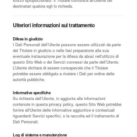
sforzo sproporzionato. Il Titolare comunica all'Utente tali
destinatari qualora egli lo richieda.
Ulteriori informazioni sul trattamento
Difesa in giudizio
I Dati Personali dell’Utente possono essere utilizzati da parte
del Titolare in giudizio o nelle fasi preparatorie alla sua
eventuale instaurazione per la difesa da abusi nell'utilizzo di
questo Sito Web o dei Servizi connessi da parte dell’Utente.
L’Utente dichiara di essere consapevole che il Titolare
potrebbe essere obbligato a rivelare i Dati per ordine delle
autorità pubbliche.
Informative specifiche
Su richiesta dell’Utente, in aggiunta alle informazioni
contenute in questa privacy policy, questo Sito Web potrebbe
fornire all'Utente delle informative aggiuntive e contestuali
riguardanti Servizi specifici, o la raccolta ed il trattamento di
Dati Personali.
Log di sistema e manutenzione