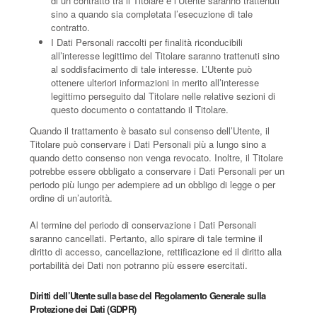
di un contratto tra il Titolare e l’Utente saranno trattenuti
sino a quando sia completata l’esecuzione di tale
contratto.
I Dati Personali raccolti per finalità riconducibili
all’interesse legittimo del Titolare saranno trattenuti sino
al soddisfacimento di tale interesse. L’Utente può
ottenere ulteriori informazioni in merito all’interesse
legittimo perseguito dal Titolare nelle relative sezioni di
questo documento o contattando il Titolare.
Quando il trattamento è basato sul consenso dell’Utente, il
Titolare può conservare i Dati Personali più a lungo sino a
quando detto consenso non venga revocato. Inoltre, il Titolare
potrebbe essere obbligato a conservare i Dati Personali per un
periodo più lungo per adempiere ad un obbligo di legge o per
ordine di un’autorità.
Al termine del periodo di conservazione i Dati Personali
saranno cancellati. Pertanto, allo spirare di tale termine il
diritto di accesso, cancellazione, rettificazione ed il diritto alla
portabilità dei Dati non potranno più essere esercitati.
Diritti dell’Utente sulla base del Regolamento Generale sulla
Protezione dei Dati (GDPR)