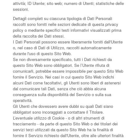
attività; ID Utente; sito web; numero di Utenti; statistiche delle
sessioni.
Dettagli completi su ciascuna tipologia di Dati Personali
raccolti sono forniti nelle sezioni dedicate di questa privacy
policy o mediante specifici testi informativi visualizzati prima
della raccolta dei Dati stessi.
I Dati Personali possono essere liberamente forniti dall'Utente
o, nel caso di Dati di Utilizzo, raccolti automaticamente
durante l'uso di questo Sito Web.
Se non diversamente specificato, tutti i Dati richiesti da
questo Sito Web sono obbligatori. Se l’Utente rifiuta di
comunicarli, potrebbe essere impossibile per questo Sito Web
fornire il Servizio. Nei casi in cui questo Sito Web indichi
alcuni Dati come facoltativi, gli Utenti sono liberi di astenersi
dal comunicare tali Dati, senza che ciò abbia alcuna
conseguenza sulla disponibilità del Servizio o sulla sua
operatività.
Gli Utenti che dovessero avere dubbi su quali Dati siano
obbligatori sono incoraggiati a contattare il Titolare.
L’eventuale utilizzo di Cookie - o di altri strumenti di
tracciamento - da parte di questo Sito Web o dei titolari dei
servizi terzi utilizzati da questo Sito Web ha la finalità di
fornire il Servizio richiesto dall'Utente, oltre alle ulteriori finalità