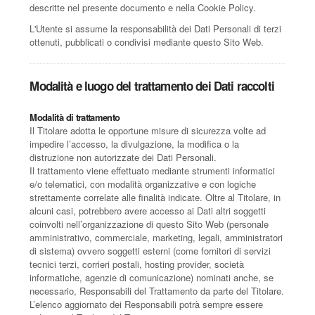
descritte nel presente documento e nella Cookie Policy.
L'Utente si assume la responsabilità dei Dati Personali di terzi
ottenuti, pubblicati o condivisi mediante questo Sito Web.
Modalità e luogo del trattamento dei Dati raccolti
Modalità di trattamento
Il Titolare adotta le opportune misure di sicurezza volte ad
impedire l’accesso, la divulgazione, la modifica o la
distruzione non autorizzate dei Dati Personali.
Il trattamento viene effettuato mediante strumenti informatici
e/o telematici, con modalità organizzative e con logiche
strettamente correlate alle finalità indicate. Oltre al Titolare, in
alcuni casi, potrebbero avere accesso ai Dati altri soggetti
coinvolti nell’organizzazione di questo Sito Web (personale
amministrativo, commerciale, marketing, legali, amministratori
di sistema) ovvero soggetti esterni (come fornitori di servizi
tecnici terzi, corrieri postali, hosting provider, società
informatiche, agenzie di comunicazione) nominati anche, se
necessario, Responsabili del Trattamento da parte del Titolare.
L’elenco aggiornato dei Responsabili potrà sempre essere