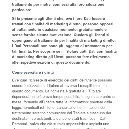
trattamento per motivi connessi alla loro situazione
particolare.
Si fa presente agli Utenti che, ove i loro Dati fossero
trattati con finalità di marketing diretto, possono opporsi
al trattamento in qualsiasi momento, gratuitamente e
senza fornire alcuna motivazione. Qualora gli Utenti si
oppongano al trattamento per finalità di marketing diretto,
i Dati Personali non sono più oggetto di trattamento per
tali finalità. Per scoprire se il Titolare tratti Dati con finalità
di marketing diretto gli Utenti possono fare riferimento
alle rispettive sezioni di questo documento.
Come esercitare i diritti
Eventuali richieste di esercizio dei diritti dell'Utente possono
essere indirizzate al Titolare attraverso i recapiti forniti in
questo documento. La richiesta è gratuita e il Titolare
risponderà nel più breve tempo possibile, in ogni caso entro un
mese, fornendo all’Utente tutte le informazioni previste dalla
legge. Eventuali rettifiche, cancellazioni o limitazioni del
trattamento saranno comunicate dal Titolare a ciascuno dei
destinatari, se esistenti, a cui sono stati trasmessi i Dati
Personali, salvo che ciò si riveli impossibile o implichi uno