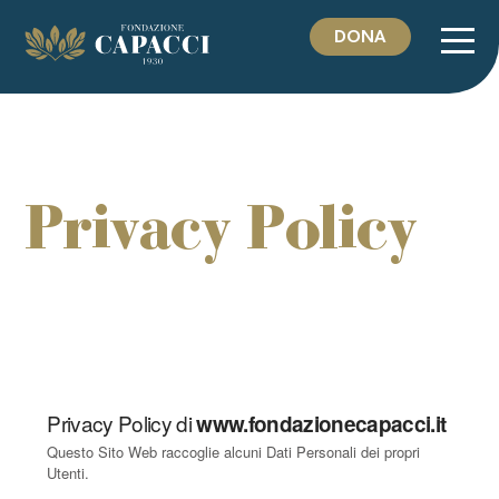
Vai
al
DONA
contenuto
Privacy Policy
Privacy Policy di
www.fondazionecapacci.it
Questo Sito Web raccoglie alcuni Dati Personali dei propri
Utenti.