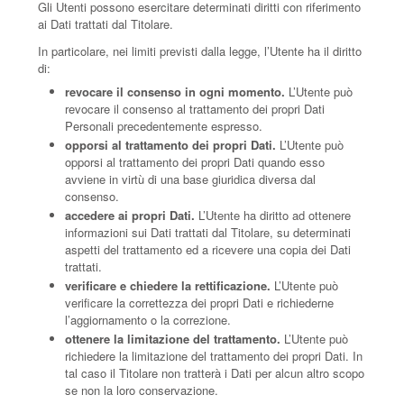
Gli Utenti possono esercitare determinati diritti con riferimento
ai Dati trattati dal Titolare.
In particolare, nei limiti previsti dalla legge, l’Utente ha il diritto
di:
revocare il consenso in ogni momento.
L’Utente può
revocare il consenso al trattamento dei propri Dati
Personali precedentemente espresso.
opporsi al trattamento dei propri Dati.
L’Utente può
opporsi al trattamento dei propri Dati quando esso
avviene in virtù di una base giuridica diversa dal
consenso.
accedere ai propri Dati.
L’Utente ha diritto ad ottenere
informazioni sui Dati trattati dal Titolare, su determinati
aspetti del trattamento ed a ricevere una copia dei Dati
trattati.
verificare e chiedere la rettificazione.
L’Utente può
verificare la correttezza dei propri Dati e richiederne
l’aggiornamento o la correzione.
ottenere la limitazione del trattamento.
L’Utente può
richiedere la limitazione del trattamento dei propri Dati. In
tal caso il Titolare non tratterà i Dati per alcun altro scopo
se non la loro conservazione.