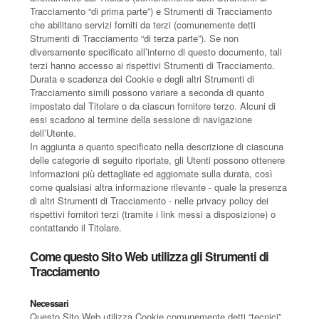
Tracciamento “di prima parte”) e Strumenti di Tracciamento
che abilitano servizi forniti da terzi (comunemente detti
Strumenti di Tracciamento “di terza parte”). Se non
diversamente specificato all’interno di questo documento, tali
terzi hanno accesso ai rispettivi Strumenti di Tracciamento.
Durata e scadenza dei Cookie e degli altri Strumenti di
Tracciamento simili possono variare a seconda di quanto
impostato dal Titolare o da ciascun fornitore terzo. Alcuni di
essi scadono al termine della sessione di navigazione
dell’Utente.
In aggiunta a quanto specificato nella descrizione di ciascuna
delle categorie di seguito riportate, gli Utenti possono ottenere
informazioni più dettagliate ed aggiornate sulla durata, così
come qualsiasi altra informazione rilevante - quale la presenza
di altri Strumenti di Tracciamento - nelle privacy policy dei
rispettivi fornitori terzi (tramite i link messi a disposizione) o
contattando il Titolare.
Come questo Sito Web utilizza gli Strumenti di
Tracciamento
Necessari
Questo Sito Web utilizza Cookie comunemente detti “tecnici”