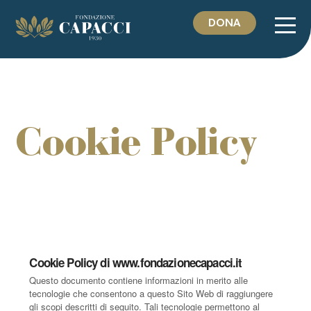
Vai
al
DONA
contenuto
Cookie Policy
Cookie Policy di www.fondazionecapacci.it
Questo documento contiene informazioni in merito alle
tecnologie che consentono a questo Sito Web di raggiungere
gli scopi descritti di seguito. Tali tecnologie permettono al