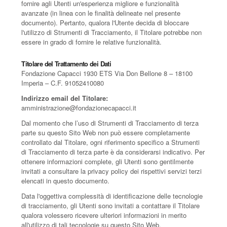
fornire agli Utenti un'esperienza migliore e funzionalità
avanzate (in linea con le finalità delineate nel presente
documento). Pertanto, qualora l'Utente decida di bloccare
l'utilizzo di Strumenti di Tracciamento, il Titolare potrebbe non
essere in grado di fornire le relative funzionalità.
Titolare del Trattamento dei Dati
Fondazione Capacci 1930 ETS Via Don Bellone 8 – 18100
Imperia – C.F. 91052410080
Indirizzo email del Titolare:
amministrazione@fondazionecapacci.it
Dal momento che l’uso di Strumenti di Tracciamento di terza
parte su questo Sito Web non può essere completamente
controllato dal Titolare, ogni riferimento specifico a Strumenti
di Tracciamento di terza parte è da considerarsi indicativo. Per
ottenere informazioni complete, gli Utenti sono gentilmente
invitati a consultare la privacy policy dei rispettivi servizi terzi
elencati in questo documento.
Data l'oggettiva complessità di identificazione delle tecnologie
di tracciamento, gli Utenti sono invitati a contattare il Titolare
qualora volessero ricevere ulteriori informazioni in merito
all'utilizzo di tali tecnologie su questo Sito Web.