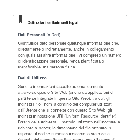
Definizioni e riferimenti legali
Dati Personali (o Dati)
Costituisce dato personale qualunque informazione che,
direttamente o indirettamente, anche in collegamento
con qualsiasi altra informazione, ivi compreso un numero
di identificazione personale, renda identificata o
identificabile una persona fisica.
Dati di Utilizzo
Sono le informazioni raccolte automaticamente
attraverso questo Sito Web (anche da applicazioni di
parti terze integrate in questo Sito Web), tra cui: gli
indirizzi IP o i nomi a dominio dei computer utilizzati
dall’Utente che si connette con questo Sito Web, gli
indirizzi in notazione URI (Uniform Resource Identifier),
l’orario della richiesta, il metodo utilizzato nell’inoltrare la
richiesta al server, la dimensione del file ottenuto in
risposta, il codice numerico indicante lo stato della
risposta dal server (buon fine, errore, ecc.) il paese di