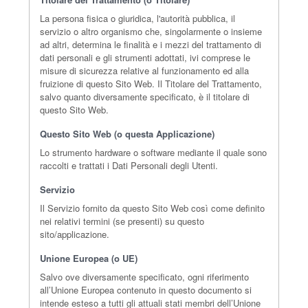
La persona fisica o giuridica, l'autorità pubblica, il
servizio o altro organismo che, singolarmente o insieme
ad altri, determina le finalità e i mezzi del trattamento di
dati personali e gli strumenti adottati, ivi comprese le
misure di sicurezza relative al funzionamento ed alla
fruizione di questo Sito Web. Il Titolare del Trattamento,
salvo quanto diversamente specificato, è il titolare di
questo Sito Web.
Questo Sito Web (o questa Applicazione)
Lo strumento hardware o software mediante il quale sono
raccolti e trattati i Dati Personali degli Utenti.
Servizio
Il Servizio fornito da questo Sito Web così come definito
nei relativi termini (se presenti) su questo
sito/applicazione.
Unione Europea (o UE)
Salvo ove diversamente specificato, ogni riferimento
all’Unione Europea contenuto in questo documento si
intende esteso a tutti gli attuali stati membri dell’Unione