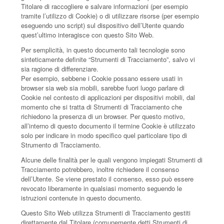
Titolare di raccogliere e salvare informazioni (per esempio
tramite l’utilizzo di Cookie) o di utilizzare risorse (per esempio
eseguendo uno script) sul dispositivo dell’Utente quando
quest’ultimo interagisce con questo Sito Web.
Per semplicità, in questo documento tali tecnologie sono
sinteticamente definite “Strumenti di Tracciamento”, salvo vi
sia ragione di differenziare.
Per esempio, sebbene i Cookie possano essere usati in
browser sia web sia mobili, sarebbe fuori luogo parlare di
Cookie nel contesto di applicazioni per dispositivi mobili, dal
momento che si tratta di Strumenti di Tracciamento che
richiedono la presenza di un browser. Per questo motivo,
all’interno di questo documento il termine Cookie è utilizzato
solo per indicare in modo specifico quel particolare tipo di
Strumento di Tracciamento.
Alcune delle finalità per le quali vengono impiegati Strumenti di
Tracciamento potrebbero, inoltre richiedere il consenso
dell’Utente. Se viene prestato il consenso, esso può essere
revocato liberamente in qualsiasi momento seguendo le
istruzioni contenute in questo documento.
Questo Sito Web utilizza Strumenti di Tracciamento gestiti
direttamente dal Titolare (comunemente detti Strumenti di